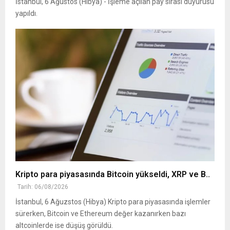
İstanbul, 6 Ağustos (Hibya) - İşleme açılan pay sırası duyurusu
yapıldı.
Kripto para piyasasında Bitcoin yükseldi, XRP ve B..
Tarih: 06/08/2026
İstanbul, 6 Ağuzstos (Hibya) Kripto para piyasasında işlemler
sürerken, Bitcoin ve Ethereum değer kazanırken bazı
altcoinlerde ise düşüş görüldü.