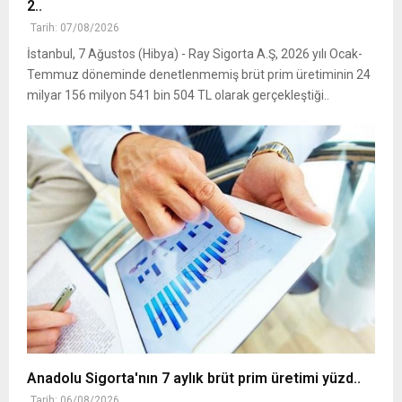
2..
Tarih: 07/08/2026
İstanbul, 7 Ağustos (Hibya) - Ray Sigorta A.Ş, 2026 yılı Ocak-
Temmuz döneminde denetlenmemiş brüt prim üretiminin 24
milyar 156 milyon 541 bin 504 TL olarak gerçekleştiği..
Anadolu Sigorta'nın 7 aylık brüt prim üretimi yüzd..
Tarih: 06/08/2026