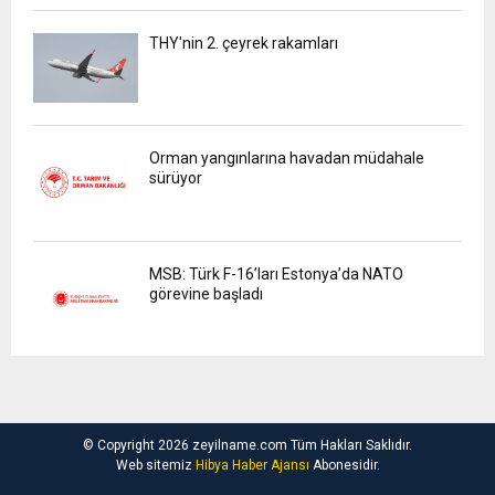
THY'nin 2. çeyrek rakamları
Orman yangınlarına havadan müdahale
sürüyor
MSB: Türk F-16’ları Estonya’da NATO
görevine başladı
© Copyright 2026 zeyilname.com Tüm Hakları Saklıdır.
Web sitemiz
Hibya Haber Ajansı
Abonesidir.