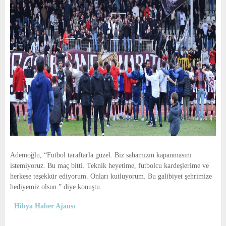
Ademoğlu, “Futbol taraftarla güzel. Biz sahamızın kapanmasını
istemiyoruz. Bu maç bitti. Teknik heyetime, futbolcu kardeşlerime ve
herkese teşekkür ediyorum. Onları kutluyorum. Bu galibiyet şehrimize
hediyemiz olsun.” diye konuştu.
Hibya Haber Ajansı