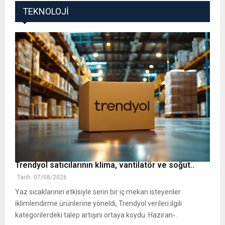
TEKNOLOJI
Trendyol satıcılarının klima, vantilatör ‎ve soğut..
Tarih: 07/08/2026
Yaz sıcaklarının etkisiyle serin bir iç mekan isteyenler
iklimlendirme ürünlerine yöneldi, ‎Trendyol verileri ilgili
kategorilerdeki talep artışını ortaya koydu. Haziran-..