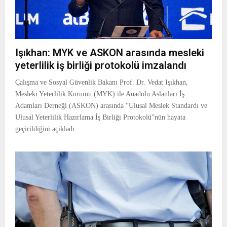
Işıkhan: MYK ve ASKON arasında mesleki
yeterlilik iş birliği protokolü imzalandı
Çalışma ve Sosyal Güvenlik Bakanı Prof. Dr. Vedat Işıkhan,
Mesleki Yeterlilik Kurumu (MYK) ile Anadolu Aslanları İş
Adamları Derneği (ASKON) arasında “Ulusal Meslek Standardı ve
Ulusal Yeterlilik Hazırlama İş Birliği Protokolü”nün hayata
geçirildiğini açıkladı.