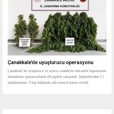
Çanakkale’de uyuşturucu operasyonu
Çanakkale’de uyuşturucu ve uyarıcı maddeyle mücadele kapsamında
düzenlenen operasyonlarda 68 şüpheli yakalandı. Şüphelilerden 5’i
tutuklanırken, 9 kişi hakkında adli kontrol kararı verildi.