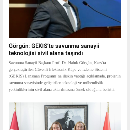
E
N
U
Görgün: GEKİS’te savunma sanayii
teknolojisi sivil alana taşındı
Savunma Sanayii Başkanı Prof. Dr. Haluk Görgün, Kars’ta
gerçekleştirilen Güvenli Elektronik Küpe ve İzleme Sistemi
(GEKİS) Lansman Programı’na ilişkin yaptığı açıklamada, projenin
savunma sanayisinde geliştirilen teknoloji ve mühendislik
yetkinliklerinin sivil alana aktarılmasına örnek olduğunu belirtti.