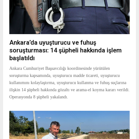
Ankara’da uyuşturucu ve fuhuş
soruşturması: 14 şüpheli hakkında işlem
başlatıldı
Ankara Cumhuriyet Başsavcılığı koordinesinde yürütülen
soruşturma kapsamında, uyuşturucu madde ticareti, uyuşturucu
kullanımını kolaylaştırma, uyuşturucu kullanma ve fuhuş suçlarına
ilişkin 14 şüpheli hakkında gözaltı ve arama-el koyma kararı verildi.
Operasyonda 8 şüpheli yakalandı.