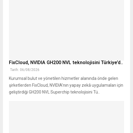
FixCloud, NVIDIA GH200 NVL teknolojisini Türkiye’d..
Tarih: 06/08/2026
Kurumsal bulut ve yönetilen hizmetler alanında önde gelen
şirketlerden FixCloud, NVIDIA’nın yapay zekâ uygulamaları için
geliştirdiği GH200 NVL Superchip teknolojisini Tü..