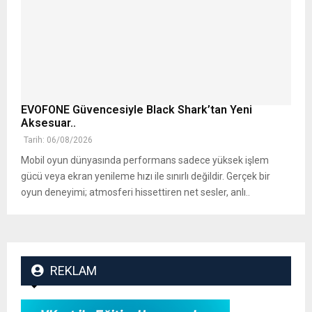
EVOFONE Güvencesiyle Black Shark’tan Yeni
Aksesuar..
Tarih: 06/08/2026
Mobil oyun dünyasında performans sadece yüksek işlem
gücü veya ekran yenileme hızı ile sınırlı değildir. Gerçek bir
oyun deneyimi; atmosferi hissettiren net sesler, anlı..
REKLAM