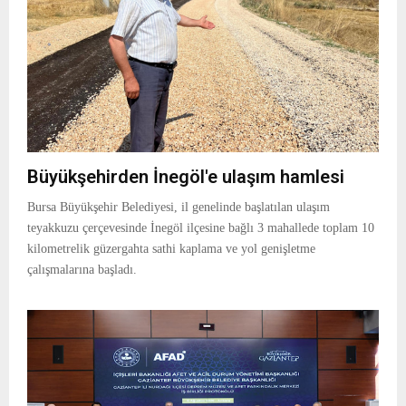
Büyükşehirden İnegöl'e ulaşım hamlesi
Bursa Büyükşehir Belediyesi, il genelinde başlatılan ulaşım
teyakkuzu çerçevesinde İnegöl ilçesine bağlı 3 mahallede toplam 10
kilometrelik güzergahta sathi kaplama ve yol genişletme
çalışmalarına başladı.