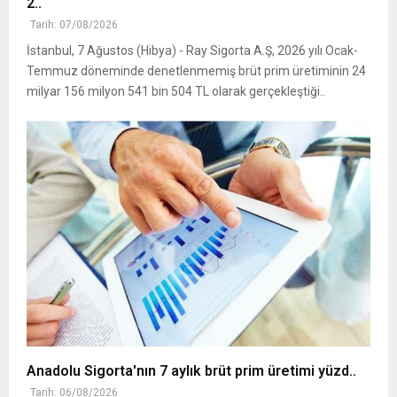
2..
Tarih: 07/08/2026
İstanbul, 7 Ağustos (Hibya) - Ray Sigorta A.Ş, 2026 yılı Ocak-
Temmuz döneminde denetlenmemiş brüt prim üretiminin 24
milyar 156 milyon 541 bin 504 TL olarak gerçekleştiği..
Anadolu Sigorta'nın 7 aylık brüt prim üretimi yüzd..
Tarih: 06/08/2026