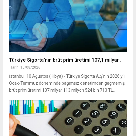
Türkiye Sigorta'nın brüt prim üretimi 107,1 milyar..
Tarih: 10/08/2026
İstanbul, 10 Ağustos (Hibya) - Türkiye Sigorta A.Ş'nin 2026 yılı
Ocak-Temmuz döneminde bağımsız denetimden geçmemiş
brüt prim üretimi 107 milyar 113 milyon 524 bin 713 TL..