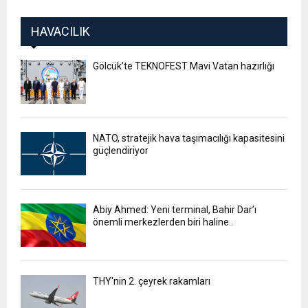
HAVACILIK
Gölcük’te TEKNOFEST Mavi Vatan hazırlığı
NATO, stratejik hava taşımacılığı kapasitesini
güçlendiriyor
Abiy Ahmed: Yeni terminal, Bahir Dar’ı
önemli merkezlerden biri haline..
THY'nin 2. çeyrek rakamları