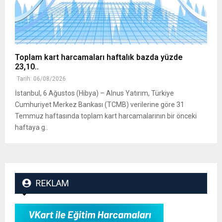
Toplam kart harcamaları haftalık bazda yüzde
23,10..
Tarih: 06/08/2026
İstanbul, 6 Ağustos (Hibya) – Alnus Yatırım, Türkiye
Cumhuriyet Merkez Bankası (TCMB) verilerine göre 31
Temmuz haftasında toplam kart harcamalarının bir önceki
haftaya g..
REKLAM