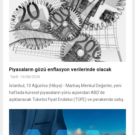
Piyasaların gözü enflasyon verilerinde olacak
Tarih: 10/08/2026
İstanbul, 10 Ağustos (Hibya) - Marbaş Menkul Değerler, yeni
haftada küresel piyasaların yönü açısından ABD'de
açıklanacak Tüketici Fiyat Endeksi (TÜFE) ve perakende satış..