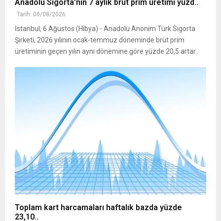
Anadolu Sigorta'nın 7 aylık brüt prim üretimi yüzd..
Tarih: 06/08/2026
İstanbul, 6 Ağustos (Hibya) - Anadolu Anonim Türk Sigorta
Şirketi, 2026 yılının ocak-temmuz döneminde brüt prim
üretiminin geçen yılın aynı dönemine göre yüzde 20,5 artar..
Toplam kart harcamaları haftalık bazda yüzde
23,10..