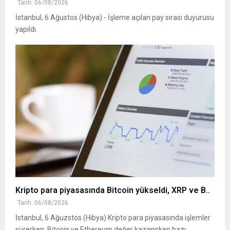
Tarih: 06/08/2026
İstanbul, 6 Ağustos (Hibya) - İşleme açılan pay sırası duyurusu
yapıldı.
Kripto para piyasasında Bitcoin yükseldi, XRP ve B..
Tarih: 06/08/2026
İstanbul, 6 Ağuzstos (Hibya) Kripto para piyasasında işlemler
sürerken, Bitcoin ve Ethereum değer kazanırken bazı