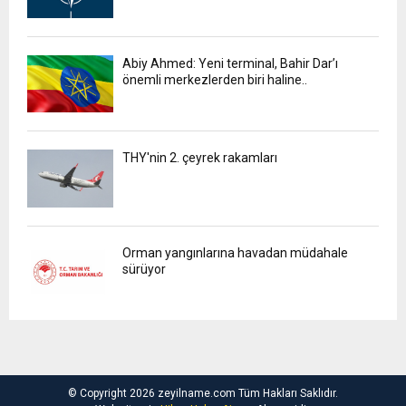
Abiy Ahmed: Yeni terminal, Bahir Dar’ı
önemli merkezlerden biri haline..
THY'nin 2. çeyrek rakamları
Orman yangınlarına havadan müdahale
sürüyor
© Copyright 2026 zeyilname.com Tüm Hakları Saklıdır.