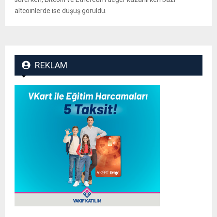
altcoinlerde ise düşüş görüldü.
REKLAM