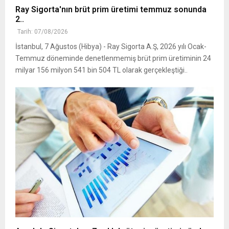
Ray Sigorta'nın brüt prim üretimi temmuz sonunda
2..
Tarih: 07/08/2026
İstanbul, 7 Ağustos (Hibya) - Ray Sigorta A.Ş, 2026 yılı Ocak-
Temmuz döneminde denetlenmemiş brüt prim üretiminin 24
milyar 156 milyon 541 bin 504 TL olarak gerçekleştiği..