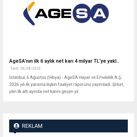
AgeSA'nın ilk 6 aylık net karı 4 milyar TL'ye yakl..
Tarih: 06/08/2026
İstanbul, 6 Ağustos (Hibya) - AgeSA Hayat ve Emeklilik A.Ş,
2026 yılı ilk yarısına ilişkin faaliyet raporunu yayımladı. Şirket,
yılın ilk altı ayında net karını geçen yıl..
REKLAM