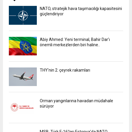
NATO, stratejik hava taşımacılığı kapasitesini
güçlendiriyor
Abiy Ahmed: Yeni terminal, Bahir Dar’ı
önemli merkezlerden biri haline..
THY'nin 2. çeyrek rakamları
Orman yangınlarına havadan müdahale
sürüyor
MSB: Türk F-16’ları Estonya’da NATO