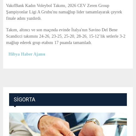
E
VakıfBank Kadın Voleybol Takımı, 2026 CEV Zeren Group
Şampiyonlar Ligi A Grubu'nu namağlup lider tamamlayarak çeyrek
N
finale adını yazdırdı.
Takım, altıncı ve son maçında evinde İtalya'nın Savino Del Bene
U
Scandicci takımını 24-26, 23-25, 25-20, 28-26, 15-12’lik setlerle 3-2
mağlup ederek grup etabını 17 puanda tamamladı.
Hibya Haber Ajansı
SIGORTA