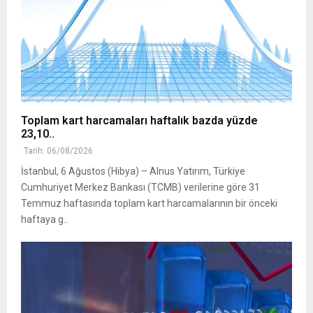
Toplam kart harcamaları haftalık bazda yüzde
23,10..
Tarih: 06/08/2026
İstanbul, 6 Ağustos (Hibya) – Alnus Yatırım, Türkiye
Cumhuriyet Merkez Bankası (TCMB) verilerine göre 31
Temmuz haftasında toplam kart harcamalarının bir önceki
haftaya g..