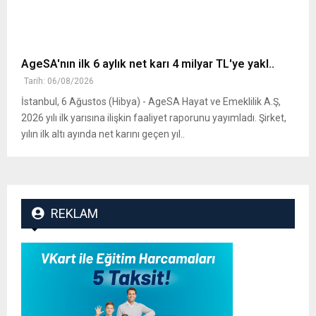
AgeSA'nın ilk 6 aylık net karı 4 milyar TL'ye yakl..
Tarih: 06/08/2026
İstanbul, 6 Ağustos (Hibya) - AgeSA Hayat ve Emeklilik A.Ş,
2026 yılı ilk yarısına ilişkin faaliyet raporunu yayımladı. Şirket,
yılın ilk altı ayında net karını geçen yıl..
REKLAM