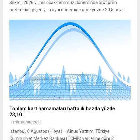
Şirketi, 2026 yılının ocak-temmuz döneminde brüt prim
üretiminin geçen yılın aynı dönemine göre yüzde 20,5 artar..
Toplam kart harcamaları haftalık bazda yüzde
23,10..
Tarih: 06/08/2026
İstanbul, 6 Ağustos (Hibya) – Alnus Yatırım, Türkiye
Cumhuriyet Merkez Bankası (TCMB) verilerine göre 31