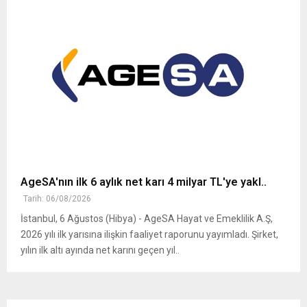
AgeSA'nın ilk 6 aylık net karı 4 milyar TL'ye yakl..
Tarih: 06/08/2026
İstanbul, 6 Ağustos (Hibya) - AgeSA Hayat ve Emeklilik A.Ş,
2026 yılı ilk yarısına ilişkin faaliyet raporunu yayımladı. Şirket,
yılın ilk altı ayında net karını geçen yıl..