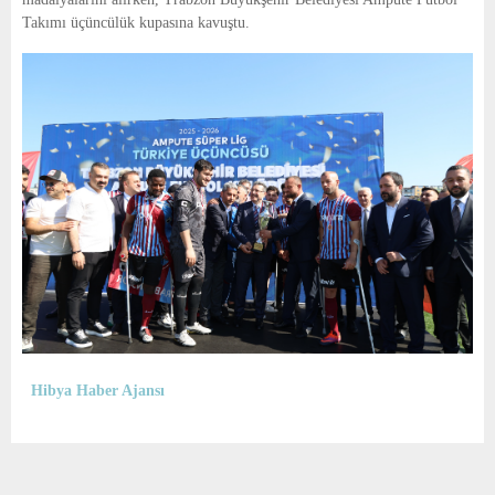
Takımı üçüncülük kupasına kavuştu.
Hibya Haber Ajansı