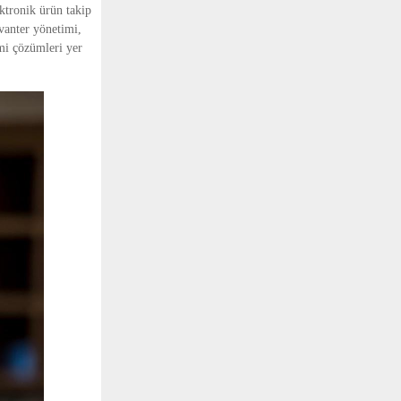
ktronik ürün takip 
anter yönetimi, 
mi çözümleri yer 