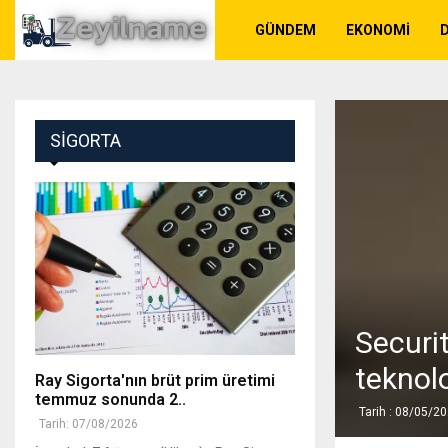
GÜNDEM
EKONOMI
SIGORTA
Securi
teknolo
Ray Sigorta'nın brüt prim üretimi
temmuz sonunda 2..
Tarih : 08/05/2
Tarih: 07/08/2026