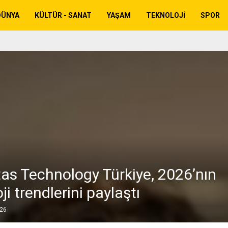
DÜNYA
KÜLTÜR - SANAT
YAŞAM
TEKNOLOJI
SPOR
tas Technology Türkiye, 2026’nın
ji trendlerini paylaştı
026