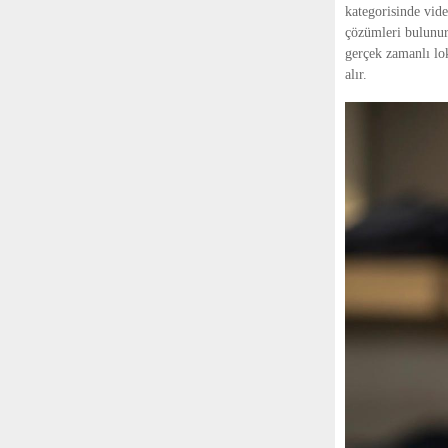
kategorisinde vide
çözümleri bulunur
gerçek zamanlı lok
alır.                    