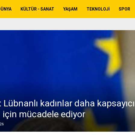
DÜNYA
KÜLTÜR - SANAT
YAŞAM
TEKNOLOJI
SPOR
 Lübnanlı kadınlar daha kapsayıcı
 için mücadele ediyor
026