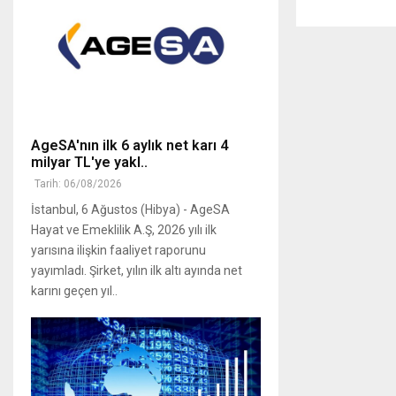
AgeSA'nın ilk 6 aylık net karı 4
milyar TL'ye yakl..
Tarih: 06/08/2026
İstanbul, 6 Ağustos (Hibya) - AgeSA
Hayat ve Emeklilik A.Ş, 2026 yılı ilk
yarısına ilişkin faaliyet raporunu
yayımladı. Şirket, yılın ilk altı ayında net
karını geçen yıl..