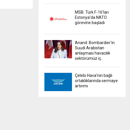
MSB: Türk F-16’ları
Estonya’da NATO
görevine başladı
Anand: Bombardier'in
Suudi Arabistan
anlaşması havacılık
sektörümüz iç..
Çelebi Hava'nın bağlı
ortaklıklarında sermaye
artırımı