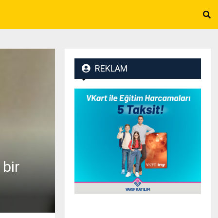
REKLAM
 bir