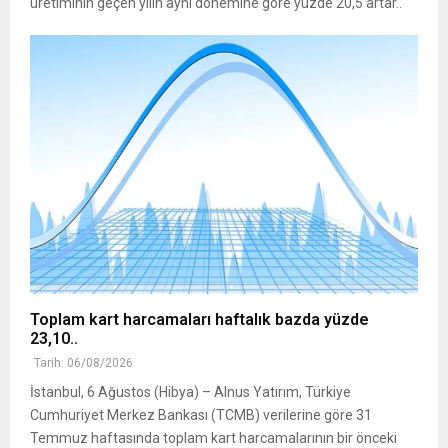
üretiminin geçen yılın aynı dönemine göre yüzde 20,5 artar..
Toplam kart harcamaları haftalık bazda yüzde
23,10..
Tarih: 06/08/2026
İstanbul, 6 Ağustos (Hibya) – Alnus Yatırım, Türkiye
Cumhuriyet Merkez Bankası (TCMB) verilerine göre 31
Temmuz haftasında toplam kart harcamalarının bir önceki