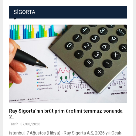
SIGORTA
Ray Sigorta'nın brüt prim üretimi temmuz sonunda
2..
Tarih: 07/08/2026
İstanbul, 7 Ağustos (Hibya) - Ray Sigorta A.Ş, 2026 yılı Ocak-