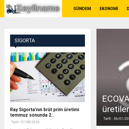
GÜNDEM
EKONOMI
SIGORTA
ECOVAC
üretile
Ray Sigorta'nın brüt prim üretimi
temmuz sonunda 2..
Tarih : 06/01/2
Tarih: 07/08/2026