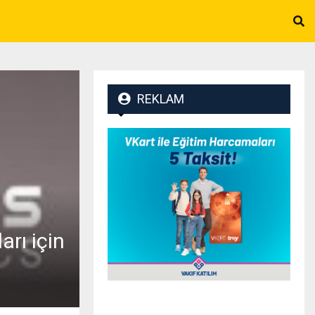
REKLAM
rı için