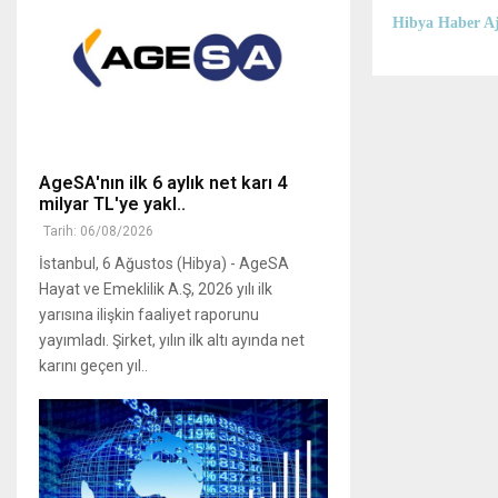
Hibya Haber Aj
AgeSA'nın ilk 6 aylık net karı 4
milyar TL'ye yakl..
Tarih: 06/08/2026
İstanbul, 6 Ağustos (Hibya) - AgeSA
Hayat ve Emeklilik A.Ş, 2026 yılı ilk
yarısına ilişkin faaliyet raporunu
yayımladı. Şirket, yılın ilk altı ayında net
karını geçen yıl..