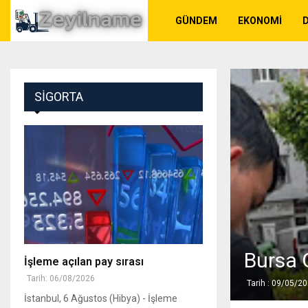
GÜNDEM
EKONOMI
SIGORTA
Bursa 
İşleme açılan pay sırası
Tarih: 06/08/2026
Tarih : 09/05/2
İstanbul, 6 Ağustos (Hibya) - İşleme