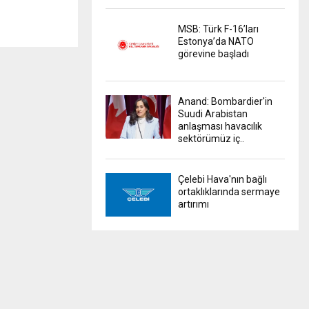
MSB: Türk F-16’ları
Estonya’da NATO
görevine başladı
Anand: Bombardier'in
Suudi Arabistan
anlaşması havacılık
sektörümüz iç..
Çelebi Hava'nın bağlı
ortaklıklarında sermaye
artırımı