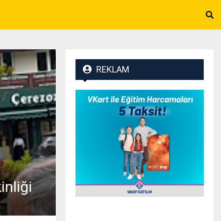
REKLAM
nliği