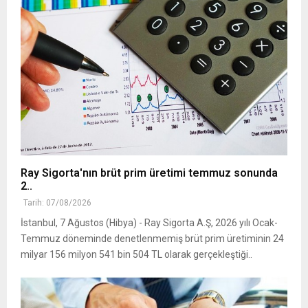
Ray Sigorta'nın brüt prim üretimi temmuz sonunda
2..
Tarih: 07/08/2026
İstanbul, 7 Ağustos (Hibya) - Ray Sigorta A.Ş, 2026 yılı Ocak-
Temmuz döneminde denetlenmemiş brüt prim üretiminin 24
milyar 156 milyon 541 bin 504 TL olarak gerçekleştiği..