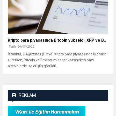
Kripto para piyasasında Bitcoin yükseldi, XRP ve B..
Tarih: 06/08/2026
İstanbul, 6 Ağuzstos (Hibya) Kripto para piyasasında işlemler
sürerken, Bitcoin ve Ethereum değer kazanırken bazı
altcoinlerde ise düşüş görüldü.
REKLAM