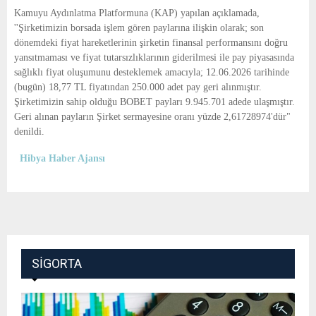
E
Kamuyu Aydınlatma Platformuna (KAP) yapılan açıklamada,
''Şirketimizin borsada işlem gören paylarına ilişkin olarak; son
N
dönemdeki fiyat hareketlerinin şirketin finansal performansını doğru
yansıtmaması ve fiyat tutarsızlıklarının giderilmesi ile pay piyasasında
sağlıklı fiyat oluşumunu desteklemek amacıyla; 12.06.2026 tarihinde
U
(bugün) 18,77 TL fiyatından 250.000 adet pay geri alınmıştır.
Şirketimizin sahip olduğu BOBET payları 9.945.701 adede ulaşmıştır.
Geri alınan payların Şirket sermayesine oranı yüzde 2,61728974'dür"
denildi.
Hibya Haber Ajansı
SIGORTA