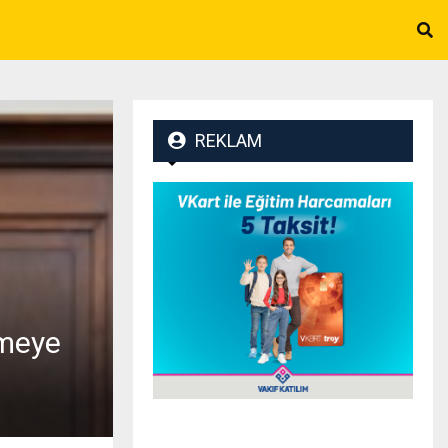
REKLAM
rmeye