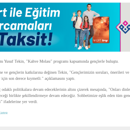
nı Yusuf Tekin, "Kahve Molası" programı kapsamında gençlerle buluştu.
e ve gençlerin katkılarına değinen Tekin, "Gençlerimizin soruları, önerileri ve
r için son derece kıymetli." açıklamasını yaptı.
odaklı politikalara devam edeceklerinin altını çizerek mesajında, "Onları dinle
ceği birlikte şekillendirmeye devam edeceğiz. Sohbetimize eşlik eden tüm gen
 ifadelerine yer verdi.
ansı