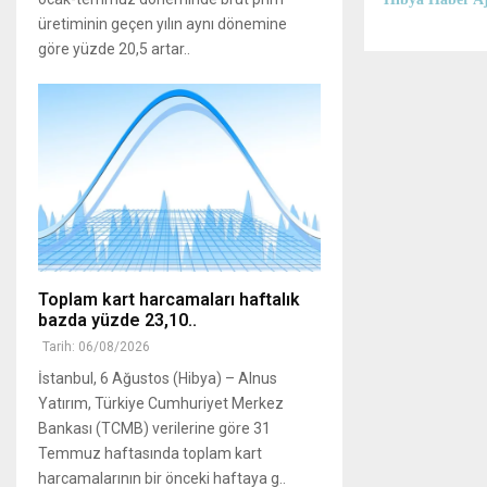
üretiminin geçen yılın aynı dönemine
göre yüzde 20,5 artar..
Toplam kart harcamaları haftalık
bazda yüzde 23,10..
Tarih: 06/08/2026
İstanbul, 6 Ağustos (Hibya) – Alnus
Yatırım, Türkiye Cumhuriyet Merkez
Bankası (TCMB) verilerine göre 31
Temmuz haftasında toplam kart
harcamalarının bir önceki haftaya g..