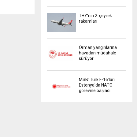
THY'nin 2. çeyrek
rakamları
Orman yangınlarına
havadan müdahale
sürüyor
MSB: Türk F-16’ları
Estonya’da NATO
görevine başladı