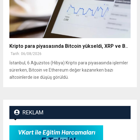
Kripto para piyasasında Bitcoin yükseldi, XRP ve B..
Tarih: 06/08/2026
İstanbul, 6 Ağuzstos (Hibya) Kripto para piyasasında işlemler
sürerken, Bitcoin ve Ethereum değer kazanırken bazı
altcoinlerde ise düşüş görüldü.
REKLAM