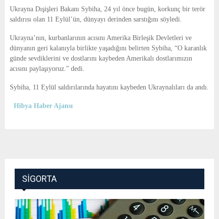
E
Ukrayna Dışişleri Bakanı Sybiha, 24 yıl önce bugün, korkunç bir terör
saldırısı olan 11 Eylül’ün, dünyayı derinden sarstığını söyledi.
N
Ukrayna’nın, kurbanlarının acısını Amerika Birleşik Devletleri ve
dünyanın geri kalanıyla birlikte yaşadığını belirten Sybiha, “O karanlık
U
günde sevdiklerini ve dostlarını kaybeden Amerikalı dostlarımızın
acısını paylaşıyoruz.” dedi.
Sybiha, 11 Eylül saldırılarında hayatını kaybeden Ukraynalıları da andı.
Hibya Haber Ajansı
SIGORTA