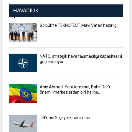
HAVACILIK
Gölcük’te TEKNOFEST Mavi Vatan hazırlığı
NATO, stratejik hava taşımacılığı kapasitesini
güçlendiriyor
Abiy Ahmed: Yeni terminal, Bahir Dar’ı
önemli merkezlerden biri haline..
THY'nin 2. çeyrek rakamları