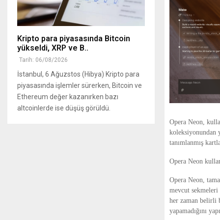
Kripto para piyasasında Bitcoin
yükseldi, XRP ve B..
Tarih: 06/08/2026
İstanbul, 6 Ağuzstos (Hibya) Kripto para
piyasasında işlemler sürerken, Bitcoin ve
Ethereum değer kazanırken bazı
altcoinlerde ise düşüş görüldü.
Opera Neon, kullan
koleksiyonundan ya
tanımlanmış kartla
Opera Neon kullanı
Opera Neon, tamam
mevcut sekmeleri k
her zaman belirli 
yapamadığını yapıy