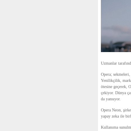
Uzmanlar tarafında
Opera; sekmeleri, 
Yenilikçilik, mark
ötesine geçerek, O
çekiyor. Dünya ça
da yansıyor.
Opera Neon, şirket
yapay zeka ile bir
Kullanıma sunul