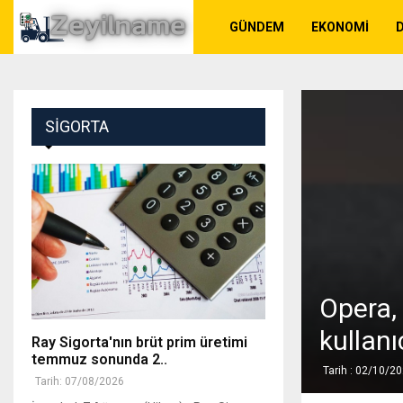
GÜNDEM
EKONOMI
SIGORTA
Opera, 
kullanı
Ray Sigorta'nın brüt prim üretimi
temmuz sonunda 2..
Tarih : 02/10/2
Tarih: 07/08/2026