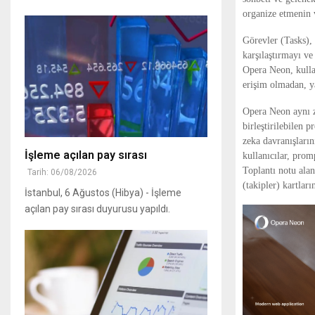
organize etmenin 
Görevler (Tasks),
karşılaştırmayı v
Opera Neon, kullan
erişim olmadan, ya
Opera Neon aynı za
birleştirilebilen 
zeka davranışların
İşleme açılan pay sırası
kullanıcılar, prom
Toplantı notu alan
Tarih: 06/08/2026
(takipler) kartlar
İstanbul, 6 Ağustos (Hibya) - İşleme
açılan pay sırası duyurusu yapıldı.