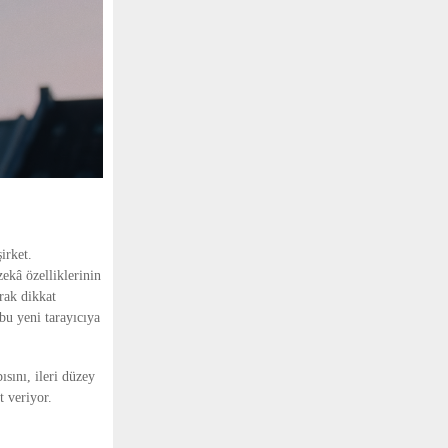
irket.
ekâ özelliklerinin
rak dikkat
bu yeni tarayıcıya
sını, ileri düzey
t veriyor.