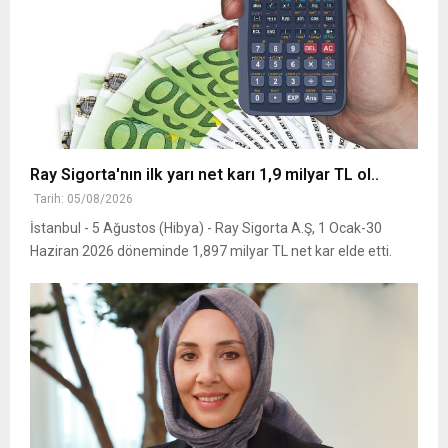
Ray Sigorta'nın ilk yarı net karı 1,9 milyar TL ol..
Tarih: 05/08/2026
İstanbul - 5 Ağustos (Hibya) - Ray Sigorta A.Ş, 1 Ocak-30
Haziran 2026 döneminde 1,897 milyar TL net kar elde etti.