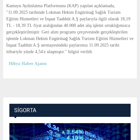
E
Kamuyu Aydınlatma Platformuna (KAP) yapılan açıklamada,
''11.09.2025 tarihinde Lokman Hekim Engürüsağ Sağlık Turizm
N
Eğitim Hizmetleri ve İnşaat Taahhüt A.Ş paylarıyla ilgili olarak 18,19
TL - 18,39 TL fiyat aralığından 40.000 adet alış işlemi ortaklığımızca
gerçekleştirilmiştir. Geri alım programı çerçevesinde gerçekleştirilen
U
işlemle Lokman Hekim Engürüsağ Sağlık Turizm Eğitim Hizmetleri ve
İnşaat Taahhüt A.Ş sermayesindeki paylarımız 11.09.2025 tarihi
itibariyle yüzde 4,54'e ulaşmıştır.'' bilgisi verildi.
Hibya Haber Ajansı
SIGORTA