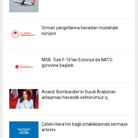
Orman yangınlarına havadan müdahale
sürüyor
MSB: Türk F-16’ları Estonya’da NATO
görevine başladı
Anand: Bombardier'in Suudi Arabistan
anlaşması havacılık sektörümüz iç..
Çelebi Hava'nın bağlı ortaklıklarında sermaye
artırımı