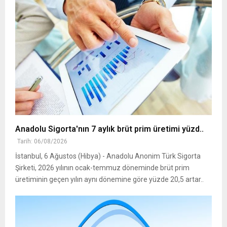
Anadolu Sigorta'nın 7 aylık brüt prim üretimi yüzd..
Tarih: 06/08/2026
İstanbul, 6 Ağustos (Hibya) - Anadolu Anonim Türk Sigorta
Şirketi, 2026 yılının ocak-temmuz döneminde brüt prim
üretiminin geçen yılın aynı dönemine göre yüzde 20,5 artar..