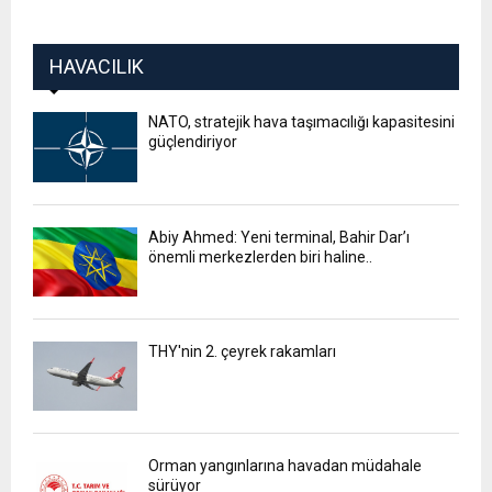
HAVACILIK
NATO, stratejik hava taşımacılığı kapasitesini
güçlendiriyor
Abiy Ahmed: Yeni terminal, Bahir Dar’ı
önemli merkezlerden biri haline..
THY'nin 2. çeyrek rakamları
Orman yangınlarına havadan müdahale
sürüyor