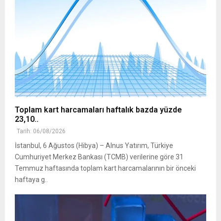
Toplam kart harcamaları haftalık bazda yüzde
23,10..
Tarih: 06/08/2026
İstanbul, 6 Ağustos (Hibya) – Alnus Yatırım, Türkiye
Cumhuriyet Merkez Bankası (TCMB) verilerine göre 31
Temmuz haftasında toplam kart harcamalarının bir önceki
haftaya g..