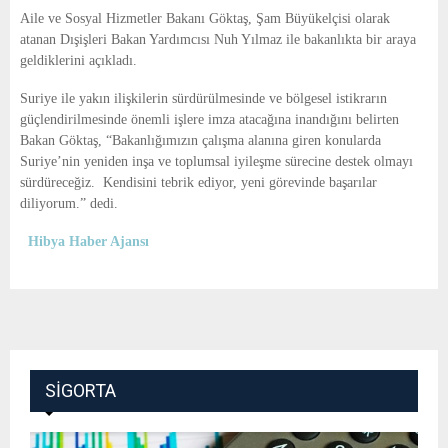
E
Aile ve Sosyal Hizmetler Bakanı Göktaş, Şam Büyükelçisi olarak
atanan Dışişleri Bakan Yardımcısı Nuh Yılmaz ile bakanlıkta bir araya
N
geldiklerini açıkladı.
Suriye ile yakın ilişkilerin sürdürülmesinde ve bölgesel istikrarın
U
güçlendirilmesinde önemli işlere imza atacağına inandığını belirten
Bakan Göktaş, “Bakanlığımızın çalışma alanına giren konularda
Suriye’nin yeniden inşa ve toplumsal iyileşme sürecine destek olmayı
sürdüreceğiz. Kendisini tebrik ediyor, yeni görevinde başarılar
diliyorum.” dedi.
Hibya Haber Ajansı
SIGORTA