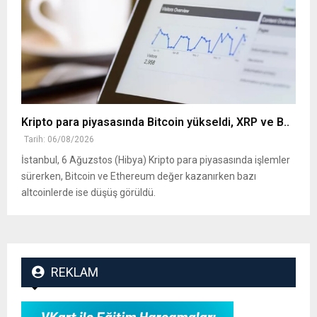
Kripto para piyasasında Bitcoin yükseldi, XRP ve B..
Tarih: 06/08/2026
İstanbul, 6 Ağuzstos (Hibya) Kripto para piyasasında işlemler
sürerken, Bitcoin ve Ethereum değer kazanırken bazı
altcoinlerde ise düşüş görüldü.
REKLAM