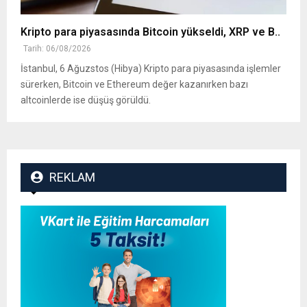
Kripto para piyasasında Bitcoin yükseldi, XRP ve B..
Tarih: 06/08/2026
İstanbul, 6 Ağuzstos (Hibya) Kripto para piyasasında işlemler
sürerken, Bitcoin ve Ethereum değer kazanırken bazı
altcoinlerde ise düşüş görüldü.
REKLAM