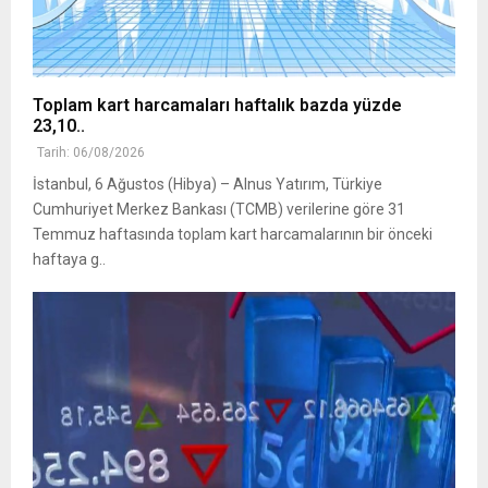
Toplam kart harcamaları haftalık bazda yüzde
23,10..
Tarih: 06/08/2026
İstanbul, 6 Ağustos (Hibya) – Alnus Yatırım, Türkiye
Cumhuriyet Merkez Bankası (TCMB) verilerine göre 31
Temmuz haftasında toplam kart harcamalarının bir önceki
haftaya g..