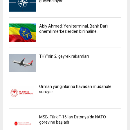
güçlendiriyor
Abiy Ahmed: Yeni terminal, Bahir Dar’ı
önemli merkezlerden biri haline..
THY'nin 2. çeyrek rakamları
Orman yangınlarına havadan müdahale
sürüyor
MSB: Türk F-16’ları Estonya’da NATO
görevine başladı