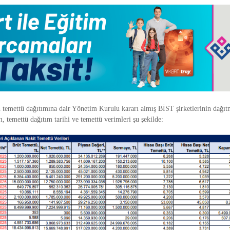
n temettü dağıtımına dair Yönetim Kurulu kararı almış BİST şirketlerinin dağıt
rı, temettü dağıtım tarihi ve temettü verimleri şu şekilde: