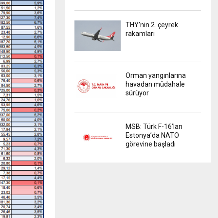
THY'nin 2. çeyrek
rakamları
Orman yangınlarına
havadan müdahale
sürüyor
MSB: Türk F-16’ları
Estonya’da NATO
görevine başladı