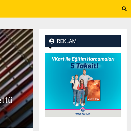
REKLAM
ettü