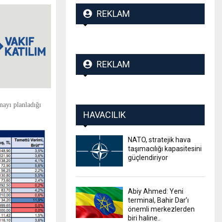
REKLAM
REKLAM
mayı planladığı
HAVACILIK
NATO, stratejik hava
taşımacılığı kapasitesini
güçlendiriyor
Abiy Ahmed: Yeni
terminal, Bahir Dar’ı
önemli merkezlerden
biri haline..