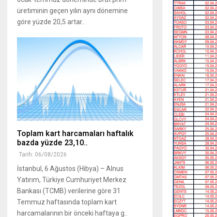
üretiminin geçen yılın aynı dönemine
göre yüzde 20,5 artar..
Toplam kart harcamaları haftalık
bazda yüzde 23,10..
Tarih: 06/08/2026
İstanbul, 6 Ağustos (Hibya) – Alnus
Yatırım, Türkiye Cumhuriyet Merkez
Bankası (TCMB) verilerine göre 31
Temmuz haftasında toplam kart
harcamalarının bir önceki haftaya g..